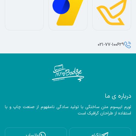
021-77-100629
درباره ی ما
لورم ایپسوم متن ساختگی با تولید سادگی نامفهوم از صنعت چاپ و با 
استفاده از طراحان گرافیک است
تلگرام
واتساپ