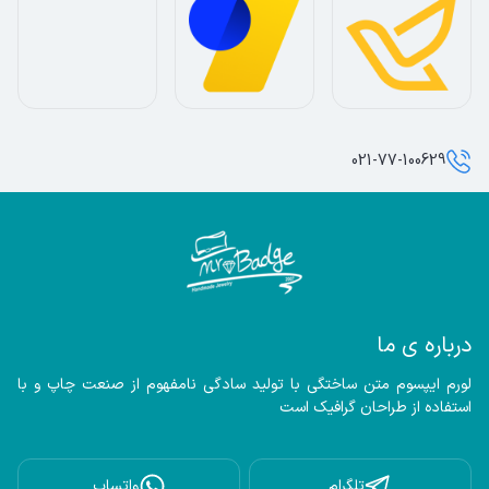
021-77-100629
درباره ی ما
لورم ایپسوم متن ساختگی با تولید سادگی نامفهوم از صنعت چاپ و با 
استفاده از طراحان گرافیک است
تلگرام
واتساپ