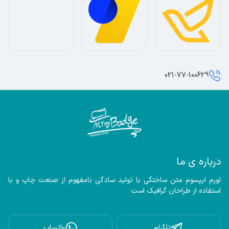
021-77-100629
درباره ی ما
لورم ایپسوم متن ساختگی با تولید سادگی نامفهوم از صنعت چاپ و با 
استفاده از طراحان گرافیک است
تلگرام
واتساپ