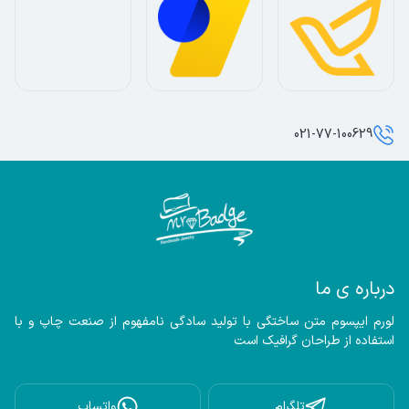
021-77-100629
درباره ی ما
لورم ایپسوم متن ساختگی با تولید سادگی نامفهوم از صنعت چاپ و با 
استفاده از طراحان گرافیک است
تلگرام
واتساپ