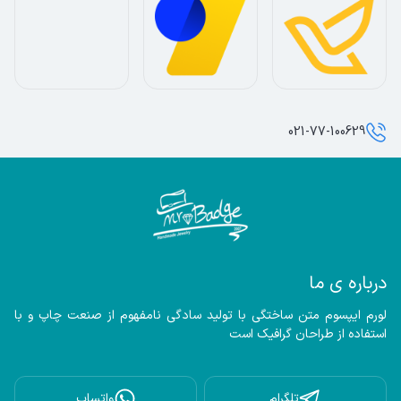
021-77-100629
درباره ی ما
لورم ایپسوم متن ساختگی با تولید سادگی نامفهوم از صنعت چاپ و با 
استفاده از طراحان گرافیک است
تلگرام
واتساپ