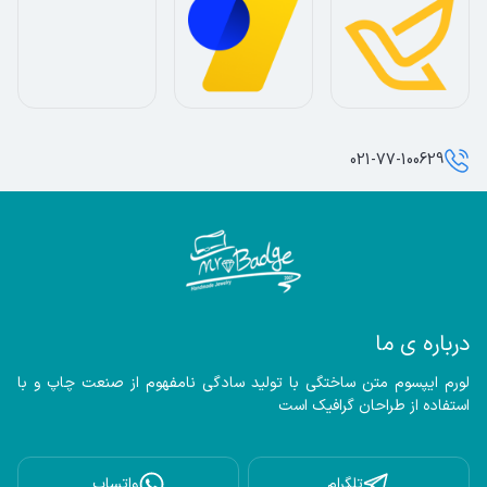
021-77-100629
درباره ی ما
لورم ایپسوم متن ساختگی با تولید سادگی نامفهوم از صنعت چاپ و با 
استفاده از طراحان گرافیک است
تلگرام
واتساپ