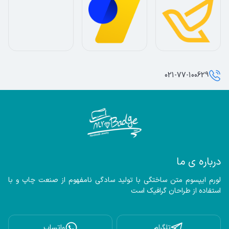
021-77-100629
درباره ی ما
لورم ایپسوم متن ساختگی با تولید سادگی نامفهوم از صنعت چاپ و با 
استفاده از طراحان گرافیک است
تلگرام
واتساپ