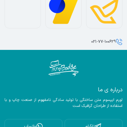
021-77-100629
درباره ی ما
لورم ایپسوم متن ساختگی با تولید سادگی نامفهوم از صنعت چاپ و با 
استفاده از طراحان گرافیک است
تلگرام
واتساپ