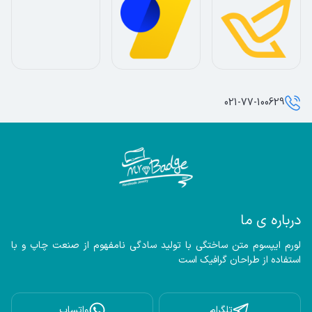
021-77-100629
درباره ی ما
لورم ایپسوم متن ساختگی با تولید سادگی نامفهوم از صنعت چاپ و با 
استفاده از طراحان گرافیک است
تلگرام
واتساپ