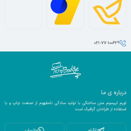
021-77-100629
درباره ی ما
لورم ایپسوم متن ساختگی با تولید سادگی نامفهوم از صنعت چاپ و با 
استفاده از طراحان گرافیک است
تلگرام
واتساپ