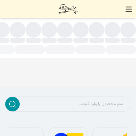
ردنبند مردانه