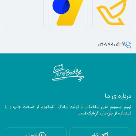
021-77-100629
درباره ی ما
لورم ایپسوم متن ساختگی با تولید سادگی نامفهوم از صنعت چاپ و با 
استفاده از طراحان گرافیک است
تلگرام
واتساپ