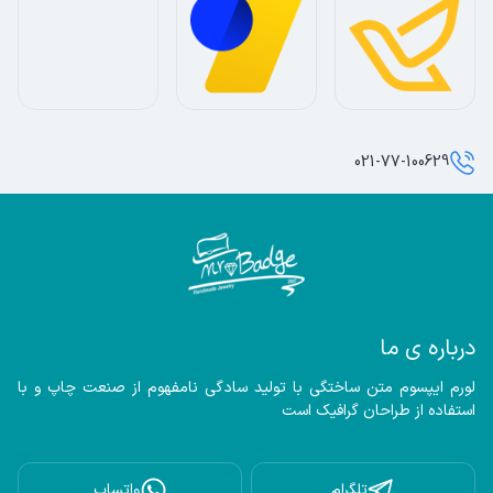
021-77-100629
درباره ی ما
لورم ایپسوم متن ساختگی با تولید سادگی نامفهوم از صنعت چاپ و با 
استفاده از طراحان گرافیک است
تلگرام
واتساپ