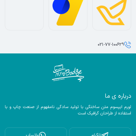
021-77-100629
درباره ی ما
لورم ایپسوم متن ساختگی با تولید سادگی نامفهوم از صنعت چاپ و با 
استفاده از طراحان گرافیک است
تلگرام
واتساپ