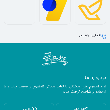
021-77-100629
درباره ی ما
لورم ایپسوم متن ساختگی با تولید سادگی نامفهوم از صنعت چاپ و با 
استفاده از طراحان گرافیک است
تلگرام
واتساپ