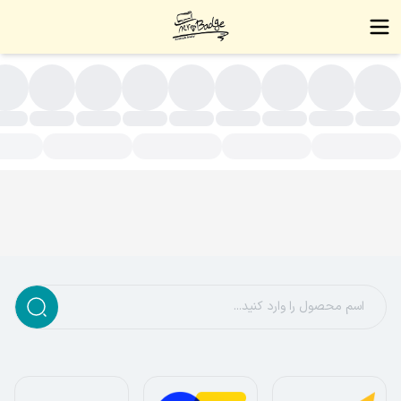
لا ک مس