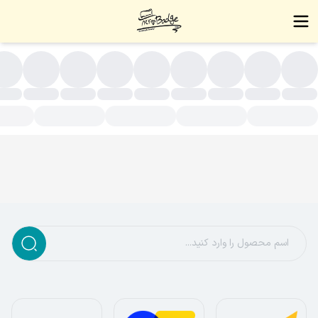
لاک استیل