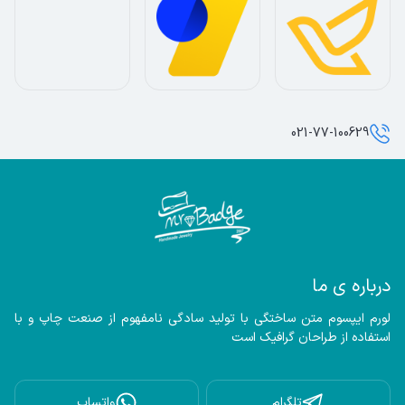
021-77-100629
درباره ی ما
لورم ایپسوم متن ساختگی با تولید سادگی نامفهوم از صنعت چاپ و با 
استفاده از طراحان گرافیک است
تلگرام
واتساپ