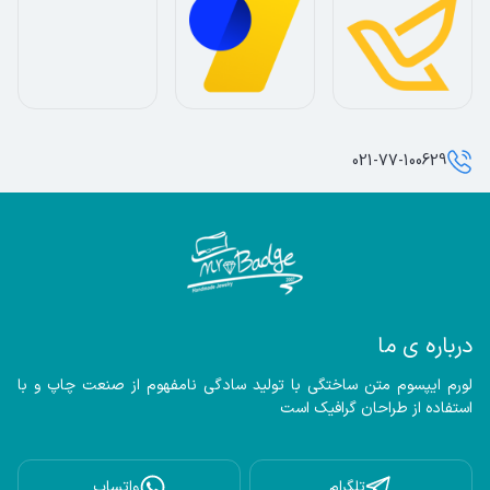
021-77-100629
درباره ی ما
لورم ایپسوم متن ساختگی با تولید سادگی نامفهوم از صنعت چاپ و با 
استفاده از طراحان گرافیک است
تلگرام
واتساپ