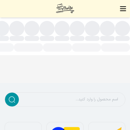
ت زوجی