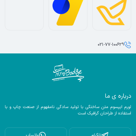
021-77-100629
درباره ی ما
لورم ایپسوم متن ساختگی با تولید سادگی نامفهوم از صنعت چاپ و با 
استفاده از طراحان گرافیک است
تلگرام
واتساپ