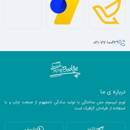
021-77-100629
درباره ی ما
لورم ایپسوم متن ساختگی با تولید سادگی نامفهوم از صنعت چاپ و با 
استفاده از طراحان گرافیک است
تلگرام
واتساپ