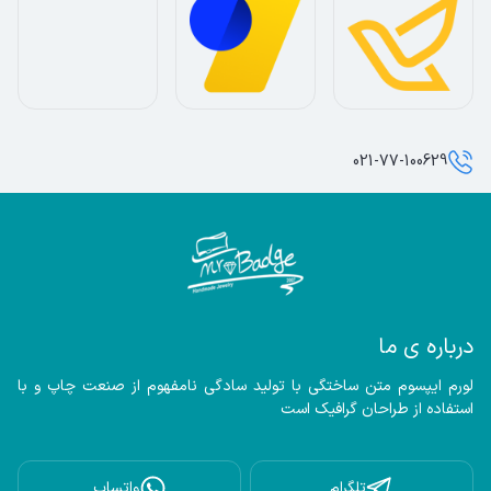
021-77-100629
درباره ی ما
لورم ایپسوم متن ساختگی با تولید سادگی نامفهوم از صنعت چاپ و با 
استفاده از طراحان گرافیک است
تلگرام
واتساپ