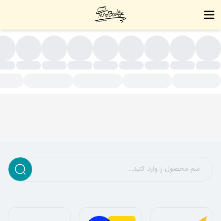
ت گردنبند و دستبند