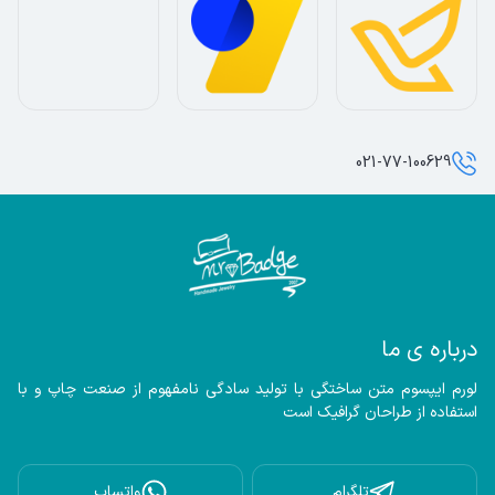
021-77-100629
درباره ی ما
لورم ایپسوم متن ساختگی با تولید سادگی نامفهوم از صنعت چاپ و با 
استفاده از طراحان گرافیک است
تلگرام
واتساپ