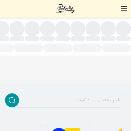
نجیر جنس استیل