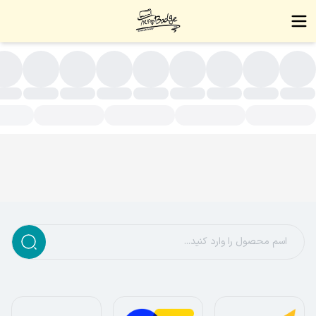
نجیراستیل مردانه