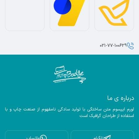
021-77-100629
درباره ی ما
لورم ایپسوم متن ساختگی با تولید سادگی نامفهوم از صنعت چاپ و با 
استفاده از طراحان گرافیک است
تلگرام
واتساپ