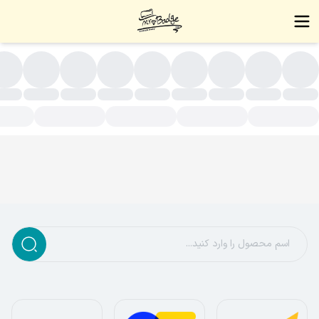
ستبند چرمی زنانه