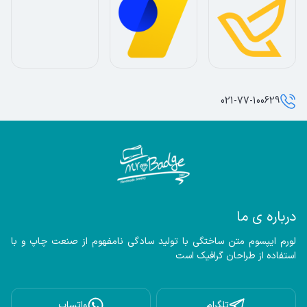
021-77-100629
درباره ی ما
لورم ایپسوم متن ساختگی با تولید سادگی نامفهوم از صنعت چاپ و با 
استفاده از طراحان گرافیک است
تلگرام
واتساپ