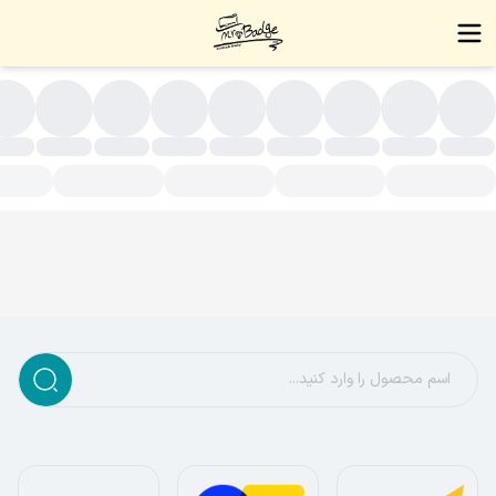
ستبند مهره ای پلاک اسم