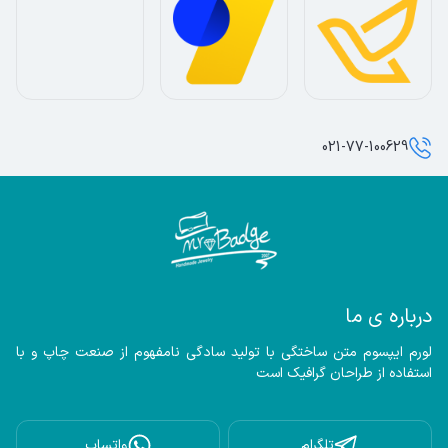
021-77-100629
درباره ی ما
لورم ایپسوم متن ساختگی با تولید سادگی نامفهوم از صنعت چاپ و با 
استفاده از طراحان گرافیک است
تلگرام
واتساپ