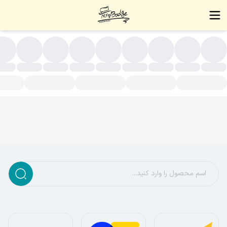
ستبند زنجیری زنانه