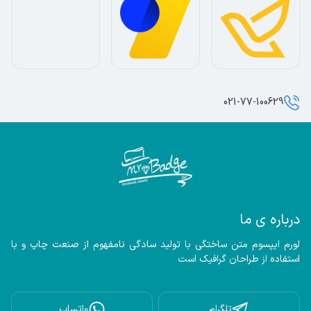
021-77-100629
درباره ی ما
لورم ایپسوم متن ساختگی با تولید سادگی نامفهوم از صنعت چاپ و با 
استفاده از طراحان گرافیک است
تلگرام
واتساپ