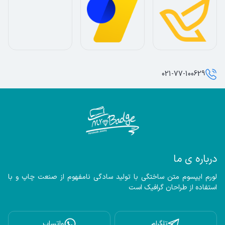
021-77-100629
درباره ی ما
لورم ایپسوم متن ساختگی با تولید سادگی نامفهوم از صنعت چاپ و با 
استفاده از طراحان گرافیک است
تلگرام
واتساپ