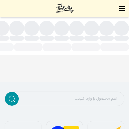
نگشتر