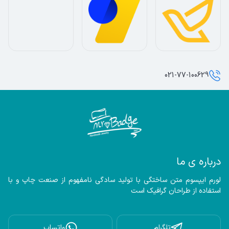
021-77-100629
درباره ی ما
لورم ایپسوم متن ساختگی با تولید سادگی نامفهوم از صنعت چاپ و با 
استفاده از طراحان گرافیک است
تلگرام
واتساپ