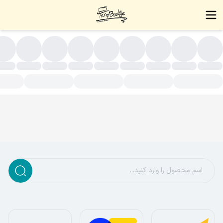
تصال پهلو