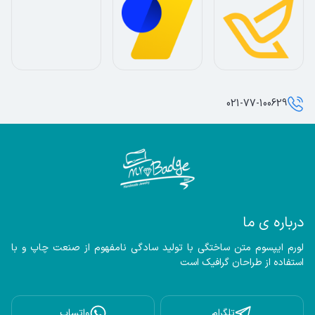
021-77-100629
درباره ی ما
لورم ایپسوم متن ساختگی با تولید سادگی نامفهوم از صنعت چاپ و با 
استفاده از طراحان گرافیک است
تلگرام
واتساپ