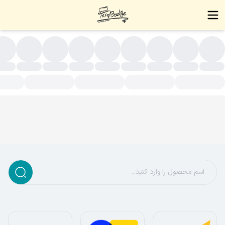
تصال آویزی