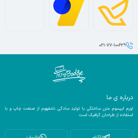
021-77-100629
درباره ی ما
لورم ایپسوم متن ساختگی با تولید سادگی نامفهوم از صنعت چاپ و با 
استفاده از طراحان گرافیک است
تلگرام
واتساپ