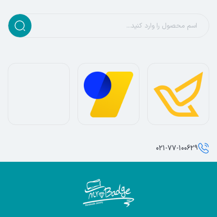
021-77-100629