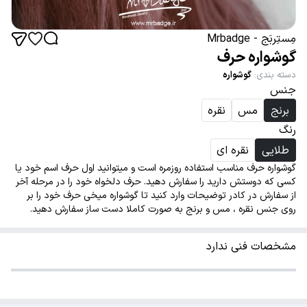
مِستِربَج - Mrbadge
گوشواره حرف
دسته بندی
:
گوشواره
جنس
برنج
مس
نقره
رنگ
طلایی
نقره ای
گوشواره حرف مناسب استفاده روزمره است و میتوانید اول حرف اسم خود یا
کسی که دوستش دارید را سفارش دهید. حرف دلخواه خود را در مرحله آخر
از سفارش در کادر توضیحات وارد کنید تا گوشواره میخی حرف خود را بر
روی جنس نقره ، مس و برنج به صورت کاملا دست ساز سفارش دهید.
مشخصات فنی ندارد