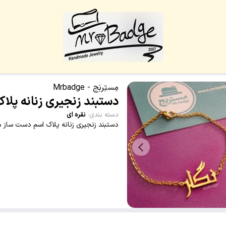
مِستِربَج - Mrbadge
دستبند زنجیری زنانه پلاک
دسته بندی
:
نقره ای
دستبند زنجیری زنانه پلاک اسم دست ساز 