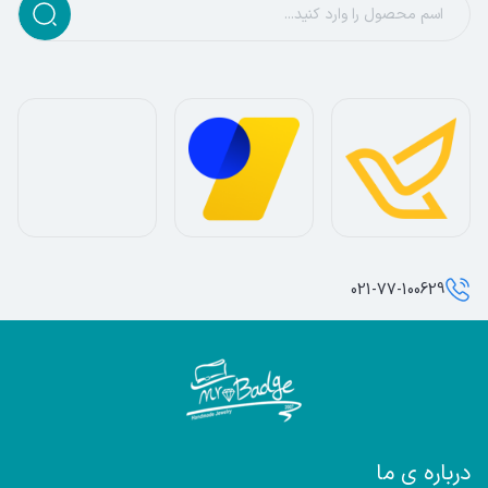
021-77-100629
درباره ی ما