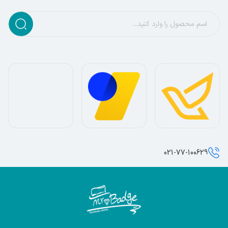
021-77-100629