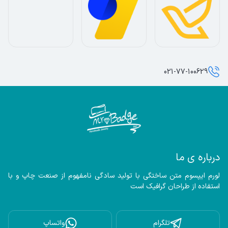
021-77-100629
درباره ی ما
لورم ایپسوم متن ساختگی با تولید سادگی نامفهوم از صنعت چاپ و با 
استفاده از طراحان گرافیک است
تلگرام
واتساپ