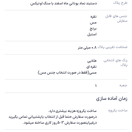
طرح پلاک
دستبند نماد یونانی ماه اسفند با سنگ اونیکس
جنس های قابل 
سفارش 
استیل
ضخامت تقریبی پلاک 
0.8 میلی متر
رنگ های انتخابی 
پلاک
مسی(فقط در صورت انتخاب جنس مس)
جعبه
1
زمان آماده سازی
ساخت یکروزه
درصورت سفارش حتما قبل از انتخاب باپشتیبانی تماس بگیرید 
درغیراینصورت سفارش 3-5روز کاری ساخته میشود.