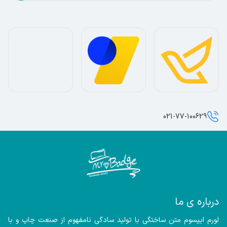
021-77-100629
درباره ی ما
لورم ایپسوم متن ساختگی با تولید سادگی نامفهوم از صنعت چاپ و با 