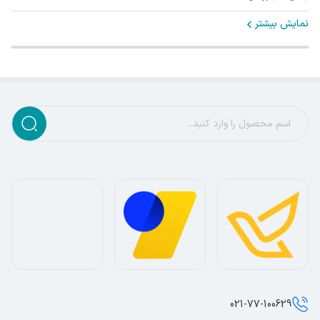
نمایش بیشتر
021-77-100629