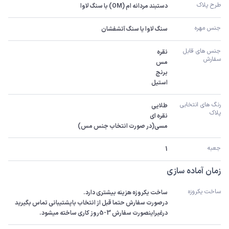
طرح پلاک
دستبند مردانه ام (OM) با سنگ لاوا
جنس مهره
سنگ لاوا یا سنگ آتشفشان
جنس های قابل 
سفارش 
استیل
رنگ های انتخابی 
پلاک
مسی(در صورت انتخاب جنس مس)
جعبه
1
زمان آماده سازی
ساخت یکروزه
درصورت سفارش حتما قبل از انتخاب باپشتیبانی تماس بگیرید 
درغیراینصورت سفارش 3-5روز کاری ساخته میشود.