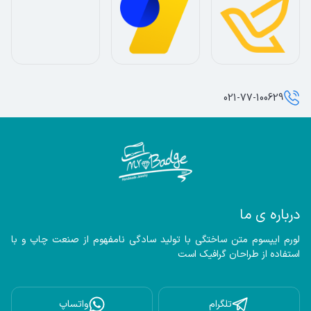
021-77-100629
درباره ی ما
لورم ایپسوم متن ساختگی با تولید سادگی نامفهوم از صنعت چاپ و با 
استفاده از طراحان گرافیک است
تلگرام
واتساپ