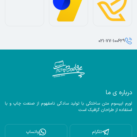
021-77-100629
درباره ی ما
لورم ایپسوم متن ساختگی با تولید سادگی نامفهوم از صنعت چاپ و با 
استفاده از طراحان گرافیک است
تلگرام
واتساپ