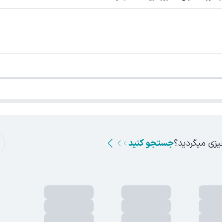
یزی میگردید؟
جستجو کنید