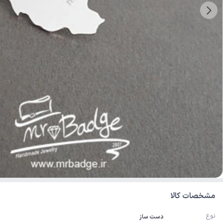
مشخصات کالا
نوع
دست ساز