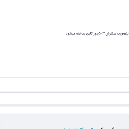
ز کاری ساخته میشود.