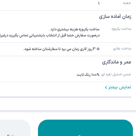
جعبه
1
زمان آماده سازی
ساخت یکروزه
درصورت سفارش حتما قبل از انتخاب باپشتیبانی تماس بگیرید درغیراینصورت سفارش 3-5رو
ساخت عادی
3-5روز کاری زمان می برد تا سفارشتان ساخته شود.
عمر و ماندگاری
جنس استیل نقره ای
100% رنگ ثابت
نمایش بیشتر