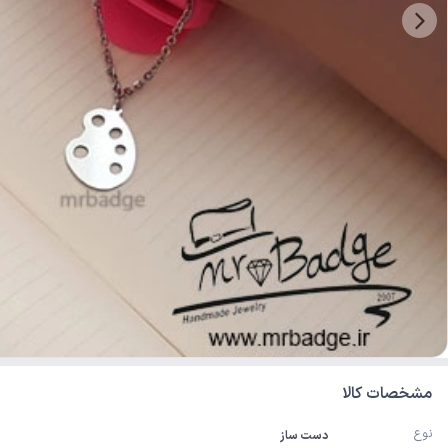
مشخصات کالا
نوع
دست ساز