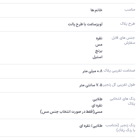
مناسب
خانم ها
طرح پلاک
آویزساعت با طرح پالت
جنس های قابل 
سفارش 
استیل
ضخامت تقریبی پلاک 
0.8 میلی متر
طول تقریبی کل زنجیر 
7.5 سانتی متر
رنگ های انتخابی 
پلاک
مسی(فقط در صورت انتخاب جنس مس)
رنگ زنجیر (متناسب 
طلایی/ نقره ای
با رنگ پلاک)