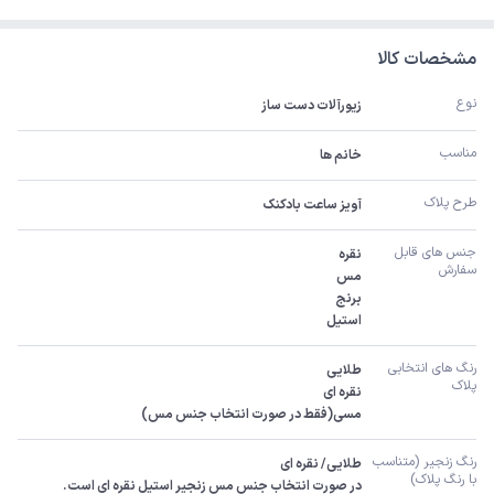
مشخصات کالا
نوع
زیورآلات دست ساز
مناسب
خانم ها
طرح پلاک
آویز ساعت بادکنک
جنس های قابل 
سفارش 
استیل
رنگ های انتخابی 
پلاک
مسی(فقط در صورت انتخاب جنس مس)
رنگ زنجیر (متناسب 
با رنگ پلاک)
در صورت انتخاب جنس مس زنجیر استیل نقره ای است.