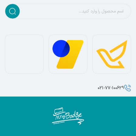
021-77-100629