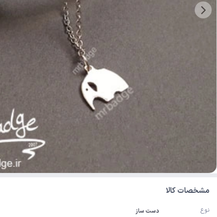
مشخصات کالا
نوع
دست ساز