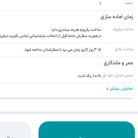
جعبه
1
زمان آماده سازی
ساخت یکروزه
درصورت سفارش حتما قبل از انتخاب باپشتیبانی تماس بگیرید درغیراینصورت سفارش 3-5رو
ساخت عادی
3-5روز کاری زمان می برد تا سفارشتان ساخته شود.
عمر و ماندگاری
جنس استیل نقره ای
100% رنگ ثابت
نمایش بیشتر