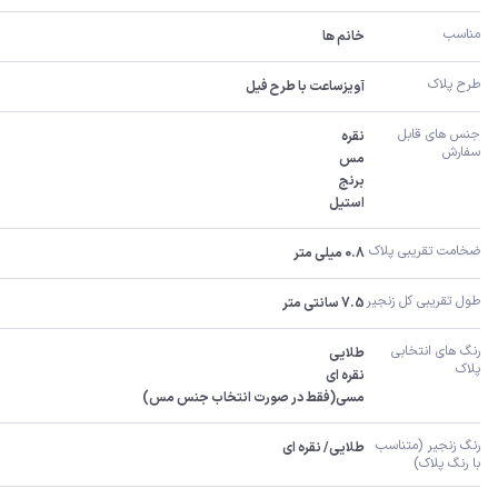
مناسب
خانم ها
طرح پلاک
آویزساعت با طرح فیل
جنس های قابل 
سفارش 
استیل
ضخامت تقریبی پلاک 
0.8 میلی متر
طول تقریبی کل زنجیر 
7.5 سانتی متر
رنگ های انتخابی 
پلاک
مسی(فقط در صورت انتخاب جنس مس)
رنگ زنجیر (متناسب 
طلایی/ نقره ای
با رنگ پلاک)