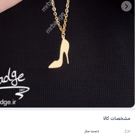
مشخصات کالا
نوع
دست ساز