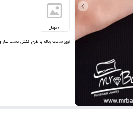
0
تومان
آویز ساعت زنانه با طرح کفش دست ساز مِس