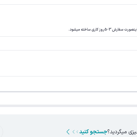
ز کاری ساخته میشود.
یزی میگردید؟
جستجو کنید