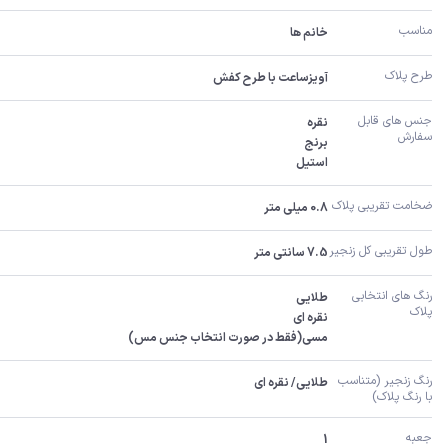
مناسب
خانم ها
طرح پلاک
آویزساعت با طرح کفش
جنس های قابل 
سفارش 
استیل
ضخامت تقریبی پلاک 
0.8 میلی متر
طول تقریبی کل زنجیر 
7.5 سانتی متر
رنگ های انتخابی 
پلاک
مسی(فقط در صورت انتخاب جنس مس)
رنگ زنجیر (متناسب 
طلایی/ نقره ای
با رنگ پلاک)
جعبه
1