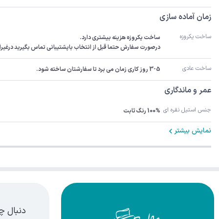
زمان آماده سازی
ساخت یکروزه
درصورت سفارش حتما قبل از انتخاب باپشتیبانی تماس بگیرید درغیراینصورت سفارش 3-5رو
ساخت عادی
3-5 روز کاری زمان می برد تا سفارشتان ساخته شود.
عمر و ماندگاری
جنس استیل نقره ای
100% رنگ ثابت
نمایش بیشتر
دنبال چ