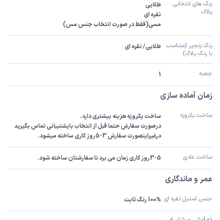
رنگ های انتخابی 
پلاک
مسی(فقط در صورت انتخاب جنس مس)
رنگ زنجیر (متناسب 
طلایی/ نقره ای
با رنگ پلاک)
جعبه
1
زمان آماده سازی
ساخت یکروزه
درصورت سفارش حتما قبل از انتخاب باپشتیبانی تماس بگیرید 
درغیراینصورت سفارش 3-5روز کاری ساخته میشود.
ساخت عادی
3-5روز کاری زمان می برد تا سفارشتان ساخته شود.
عمر و ماندگاری
جنس استیل نقره ای
100% رنگ ثابت
نمایش بیشتر