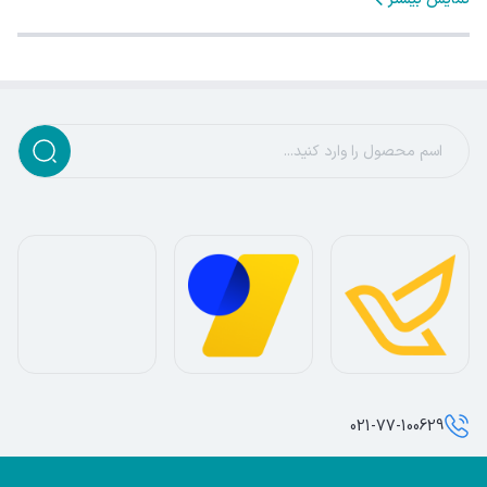
021-77-100629