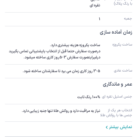
با رنگ پلاک)
نقره ای
جعبه
1
زمان آماده سازی
ساخت یکروزه
درصورت سفارش حتما قبل از انتخاب باپشتیبانی تماس بگیرید 
درغیراینصورت سفارش 3-5روز کاری ساخته میشود.
ساخت عادی
3-5 روز کاری زمان می برد تا سفارشتان ساخته شود.
عمر و ماندگاری
جنس استیل نقره ای
100% رنگ ثابت
انتخاب هر یک از 
نیاز به مراقبت دارد و روکش طلا تنها جنبه زیبایی دارد.
جنس ها با روکش طلا
نمایش بیشتر