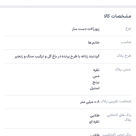
مشخصات کالا
نوع
زیورآلات دست ساز
مناسب
خانم ها
طرح پلاک
گردنبند زنانه با طرح پرنده در باغ گل و ترکیب سنگ و زنجیر
جنس پلاک
استیل
ضخامت تقریبی پلاک 
0.8 میلی متر
رنگ های انتخابی 
پلاک
نقره ای
رنگ زنجیر (متناسب 