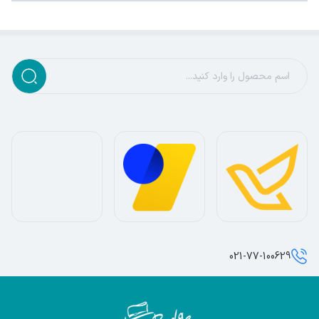
021-77-100629