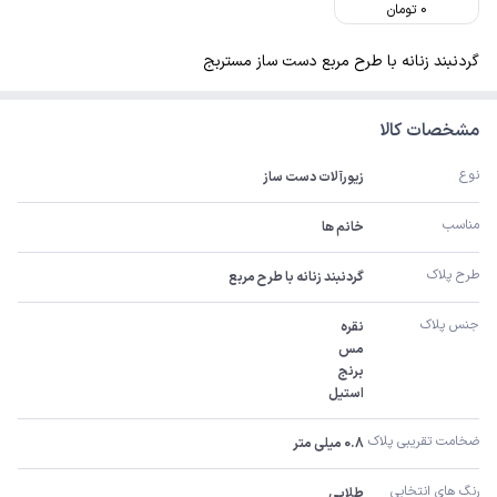
0
تومان
گردنبند زنانه با طرح مربع دست ساز مستربج
مشخصات کالا
نوع
زیورآلات دست ساز
مناسب
خانم ها
طرح پلاک
گردنبند زنانه با طرح مربع
جنس پلاک
استیل
ضخامت تقریبی پلاک 
0.8 میلی متر
رنگ های انتخابی 