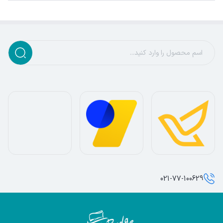
021-77-100629