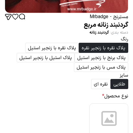
مِستِربَج - Mrbadge
گردنبند زنانه مربع
دسته بندی
:
گردنبند زنانه
رنگ
پلاک نقره با زنجیر نقره
پلاک نقره با زنجیر استیل
پلاک برنج با زنجیر استیل
پلاک استیل با زنجیر استیل
پلاک مس با زنجیر استیل
سایز
طلایی
نقره ای
نوع محصول
*