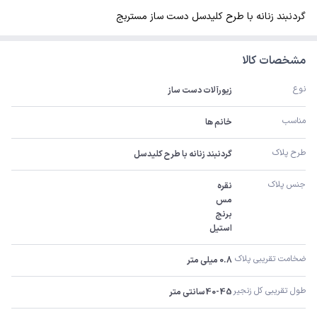
گردنبند زنانه با طرح کلیدسل دست ساز مستربج
مشخصات کالا
نوع
زیورآلات دست ساز
مناسب
خانم ها
طرح پلاک
گردنبند زنانه با طرح کلیدسل
جنس پلاک
استیل
ضخامت تقریبی پلاک 
0.8 میلی متر
طول تقریبی کل زنجیر 
40-45سانتی متر