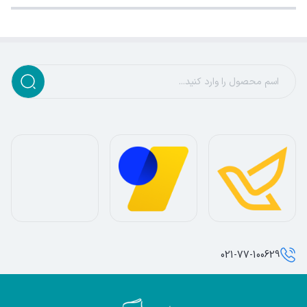
021-77-100629