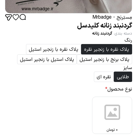
مِستِربَج - Mrbadge
گردنبند زنانه کلیدسل
دسته بندی
:
گردنبند زنانه
رنگ
پلاک نقره با زنجیر نقره
پلاک نقره با زنجیر استیل
پلاک برنج با زنجیر استیل
پلاک استیل با زنجیر استیل
سایز
طلایی
نقره ای
نوع محصول
*
0
تومان