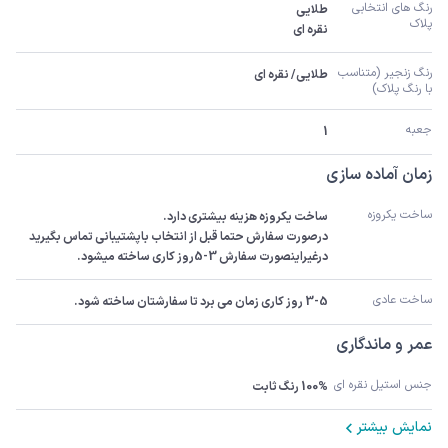
رنگ های انتخابی 
پلاک
نقره ای
رنگ زنجیر (متناسب 
طلایی/ نقره ای
با رنگ پلاک)
جعبه
1
زمان آماده سازی
ساخت یکروزه
درصورت سفارش حتما قبل از انتخاب باپشتیبانی تماس بگیرید 
درغیراینصورت سفارش 3-5روز کاری ساخته میشود.
ساخت عادی
3-5 روز کاری زمان می برد تا سفارشتان ساخته شود.
عمر و ماندگاری
جنس استیل نقره ای
100% رنگ ثابت
نمایش بیشتر