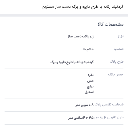
گردنبند زنانه با طرح دایره و برگ دست ساز مستربج
مشخصات کالا
نوع
زیورآلات دست ساز
مناسب
خانم ها
طرح پلاک
گردنبند زنانه با طرح دایره و برگ
جنس پلاک
استیل
ضخامت تقریبی پلاک 
0.8 میلی متر
طول تقریبی کل زنجیر 
40-45سانتی متر