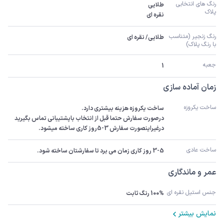
رنگ های انتخابی 
پلاک
نقره ای
رنگ زنجیر (متناسب 
طلایی/ نقره ای
با رنگ پلاک)
جعبه
1
زمان آماده سازی
ساخت یکروزه
درصورت سفارش حتما قبل از انتخاب باپشتیبانی تماس بگیرید 
درغیراینصورت سفارش 3-5روز کاری ساخته میشود.
ساخت عادی
3-5 روز کاری زمان می برد تا سفارشتان ساخته شود.
عمر و ماندگاری
جنس استیل نقره ای
100% رنگ ثابت
نمایش بیشتر