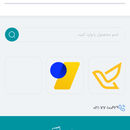
021-77-100629