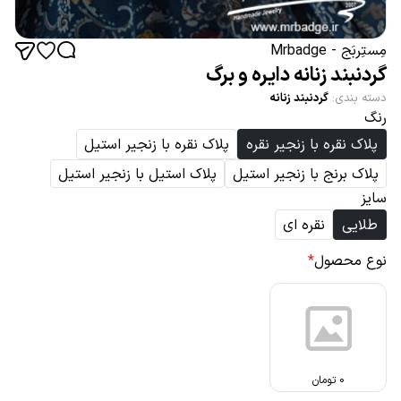
مِستِربَج - Mrbadge
گردنبند زنانه دایره و برگ
دسته بندی
:
گردنبند زنانه
رنگ
پلاک نقره با زنجیر نقره
پلاک نقره با زنجیر استیل
پلاک برنج با زنجیر استیل
پلاک استیل با زنجیر استیل
سایز
طلایی
نقره ای
نوع محصول
*
0
تومان