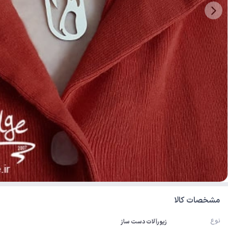
مشخصات کالا
نوع
زیورآلات دست ساز