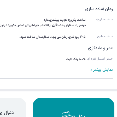
زمان آماده سازی
ساخت یکروزه
درصورت سفارش حتما قبل از انتخاب باپشتیبانی تماس بگیرید درغیراینصورت سفارش 3-5رو
ساخت عادی
3-5 روز کاری زمان می برد تا سفارشتان ساخته شود.
عمر و ماندگاری
جنس استیل نقره ای
100% رنگ ثابت
نمایش بیشتر
دنبال چ