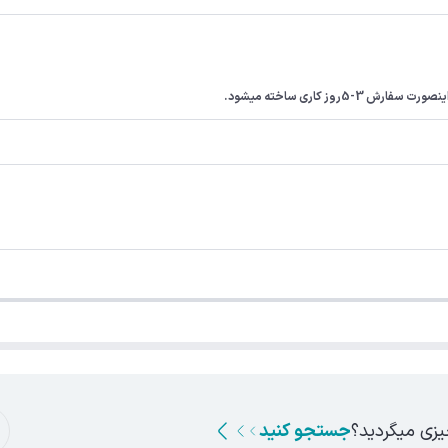
ز کاری ساخته میشود.
یزی میگردید؟
جستجو کنید