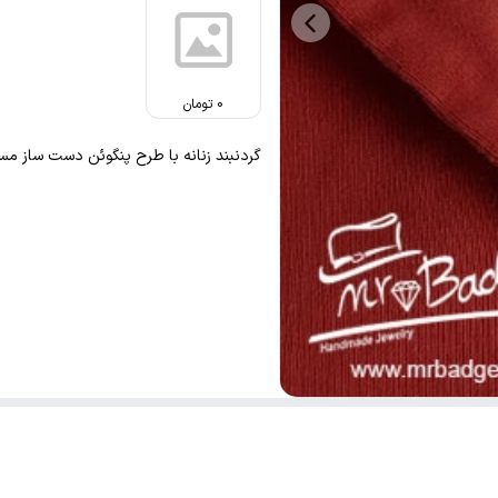
0
تومان
گردنبند زنانه با طرح پنگوئن دست ساز مس