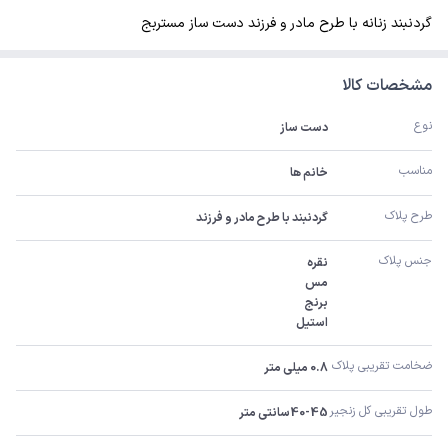
گردنبند زنانه با طرح مادر و فرزند دست ساز مستربج
مشخصات کالا
نوع
دست ساز
مناسب
خانم ها
طرح پلاک
گردنبند با طرح مادر و فرزند
جنس پلاک
استیل
ضخامت تقریبی پلاک 
0.8 میلی متر
طول تقریبی کل زنجیر 
40-45سانتی متر