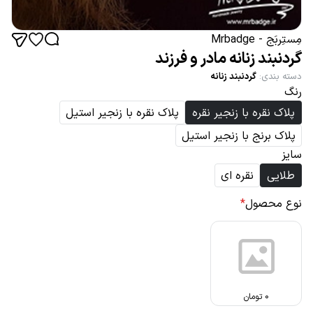
مِستِربَج - Mrbadge
گردنبند زنانه مادر و فرزند
دسته بندی
:
گردنبند زنانه
رنگ
پلاک نقره با زنجیر نقره
پلاک نقره با زنجیر استیل
پلاک برنج با زنجیر استیل
سایز
طلایی
نقره ای
نوع محصول
*
0
تومان