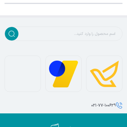
021-77-100629