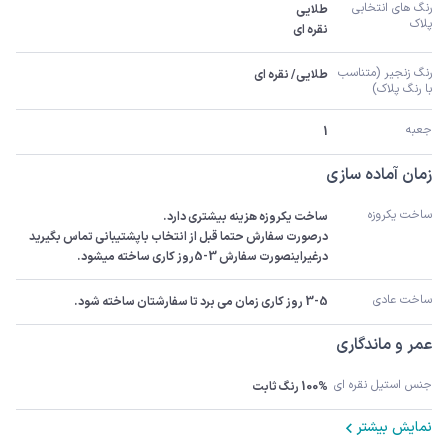
رنگ های انتخابی 
پلاک
نقره ای
رنگ زنجیر (متناسب 
طلایی/ نقره ای
با رنگ پلاک)
جعبه
1
زمان آماده سازی
ساخت یکروزه
درصورت سفارش حتما قبل از انتخاب باپشتیبانی تماس بگیرید 
درغیراینصورت سفارش 3-5روز کاری ساخته میشود.
ساخت عادی
3-5 روز کاری زمان می برد تا سفارشتان ساخته شود.
عمر و ماندگاری
جنس استیل نقره ای
100% رنگ ثابت
نمایش بیشتر