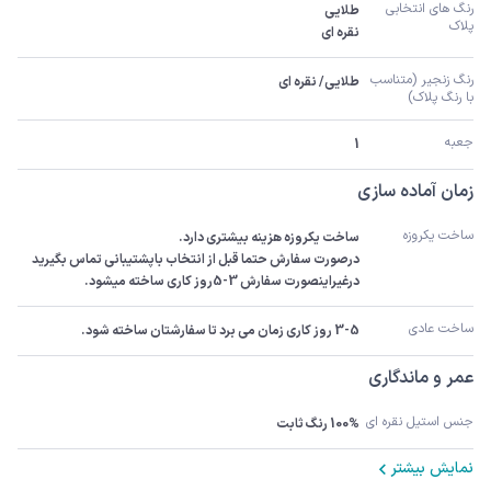
رنگ های انتخابی 
پلاک
نقره ای
رنگ زنجیر (متناسب 
طلایی/ نقره ای
با رنگ پلاک)
جعبه
1
زمان آماده سازی
ساخت یکروزه
درصورت سفارش حتما قبل از انتخاب باپشتیبانی تماس بگیرید 
درغیراینصورت سفارش 3-5روز کاری ساخته میشود.
ساخت عادی
3-5 روز کاری زمان می برد تا سفارشتان ساخته شود.
عمر و ماندگاری
جنس استیل نقره ای
100% رنگ ثابت
نمایش بیشتر