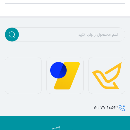
021-77-100629